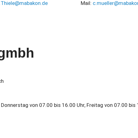
.Thiele@mabakon.de
Mail:
c.mueller@mabako
 gmbh
ch
Donnerstag von 07.00 bis 16.00 Uhr, Freitag von 07.00 bis 