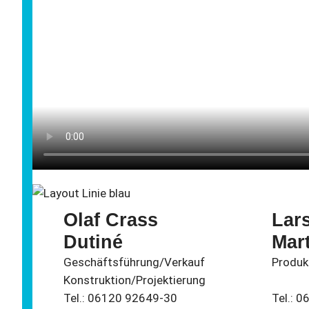
Olaf Crass
Lars
Dutiné
Mart
Geschäftsführung/Verkauf
Produkt
Konstruktion/Projektierung
Tel.: 06120 92649-30
Tel.: 