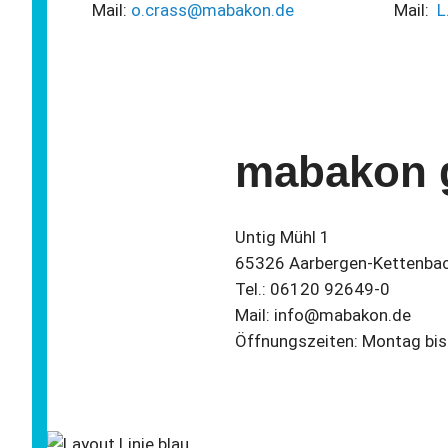
Mail:
o.crass@mabakon.de
Mail:
L
mabakon
Untig Mühl 1
65326 Aarbergen-Kettenba
Tel.: 06120 92649-0
Mail: info@mabakon.de
Öffnungszeiten: Montag bis 