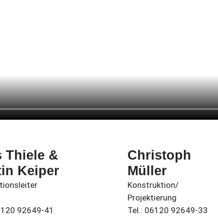
 Thiele &
Christoph
in Keiper
Müller
ionsleiter
Konstruktion/
Projektierung
06120 92649-41
Tel.: 06120 92649-33