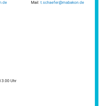
n.de
Mail:
t.schaefer@mabakon.de
13.00 Uhr