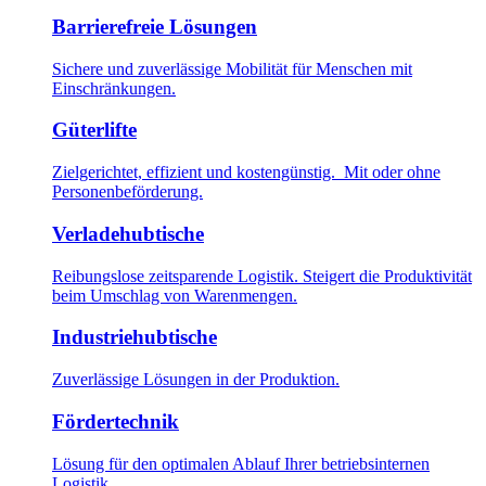
Barrierefreie Lösungen
Sichere und zuverlässige Mobilität für Menschen mit
Einschränkungen.
Güterlifte
Zielgerichtet, effizient und kostengünstig. Mit oder ohne
Personenbeförderung.
Verladehubtische
Reibungslose zeitsparende Logistik. Steigert die Produktivität
beim Umschlag von Warenmengen.
Industriehubtische
Zuverlässige Lösungen in der Produktion.
Fördertechnik
Lösung für den optimalen Ablauf Ihrer betriebsinternen
Logistik.