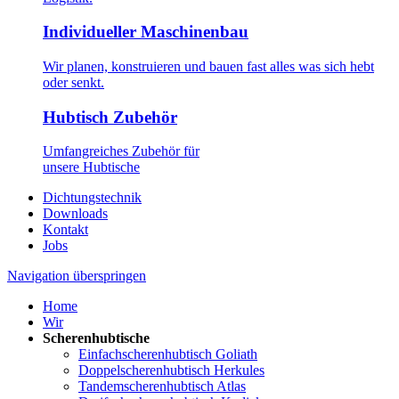
Individueller Maschinenbau
Wir planen, konstruieren und bauen fast alles was sich hebt
oder senkt.
Hubtisch Zubehör
Umfangreiches Zubehör für
unsere Hubtische
Dichtungstechnik
Downloads
Kontakt
Jobs
Navigation überspringen
Home
Wir
Scherenhubtische
Einfachscherenhubtisch Goliath
Doppelscherenhubtisch Herkules
Tandemscherenhubtisch Atlas