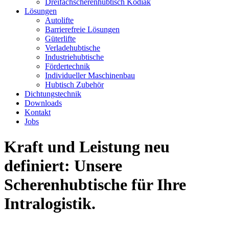
Dreifachscherenhubtisch Kodiak
Lösungen
Autolifte
Barrierefreie Lösungen
Güterlifte
Verladehubtische
Industriehubtische
Fördertechnik
Individueller Maschinenbau
Hubtisch Zubehör
Dichtungstechnik
Downloads
Kontakt
Jobs
Kraft und Leistung neu
definiert: Unsere
Scherenhubtische für Ihre
Intralogistik.